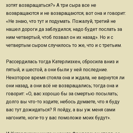
хотят возвращаться?» А три сыра все не
возвращаются и не возвращаются; вот она и говорит:
«Не знаю, что тут и подумать. Пожалуй, третий не
нашел дороги да заблудился; надо будет послать за
ним четвертый, чтоб позвал он их назад». Но и с
четвертым сыром случилось то же, что и с третьим.
Рассердилась тогда Катерлизхен, сбросила вниз и
пятый, и шестой, а они были у ней последние.
Некоторое время стояла она и ждала, не вернутся ли
они назад, а они всё не возвращались; тогда она и
говорит: «О, вас хорошо бы за смертью посылать;
долго вы что-то ходите; небось думаете, что я буду
вас тут дожидаться? Я пойду, а вы уж меня сами
нагоните, ноги-то у вас помоложе моих будут».