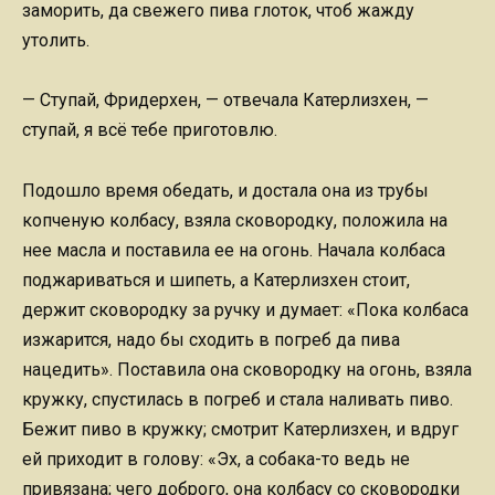
заморить, да свежего пива глоток, чтоб жажду
утолить.
— Ступай, Фридерхен, — отвечала Катерлизхен, —
ступай, я всё тебе приготовлю.
Подошло время обедать, и достала она из трубы
копченую колбасу, взяла сковородку, положила на
нее масла и поставила ее на огонь. Начала колбаса
поджариваться и шипеть, а Катерлизхен стоит,
держит сковородку за ручку и думает: «Пока колбаса
изжарится, надо бы сходить в погреб да пива
нацедить». Поставила она сковородку на огонь, взяла
кружку, спустилась в погреб и стала наливать пиво.
Бежит пиво в кружку; смотрит Катерлизхен, и вдруг
ей приходит в голову: «Эх, а собака-то ведь не
привязана; чего доброго, она колбасу со сковородки