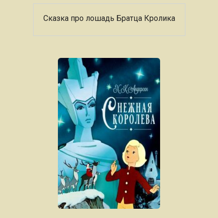
Сказка про лошадь Братца Кролика