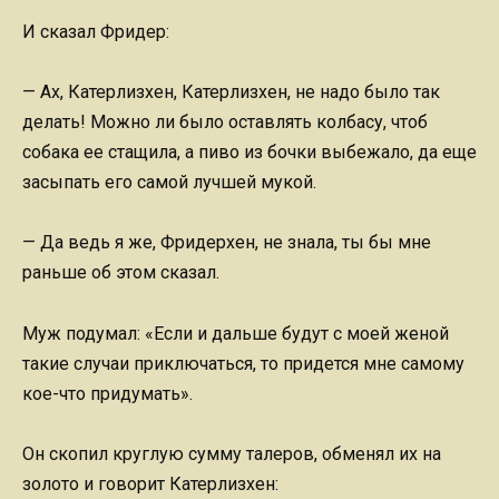
И сказал Фридер:
— Ах, Катерлизхен, Катерлизхен, не надо было так
делать! Можно ли было оставлять колбасу, чтоб
собака ее стащила, а пиво из бочки выбежало, да еще
засыпать его самой лучшей мукой.
— Да ведь я же, Фридерхен, не знала, ты бы мне
раньше об этом сказал.
Муж подумал: «Если и дальше будут с моей женой
такие случаи приключаться, то придется мне самому
кое-что придумать».
Он скопил круглую сумму талеров, обменял их на
золото и говорит Катерлизхен: