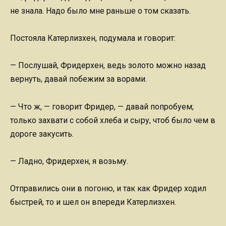
не знала. Надо было мне раньше о том сказать.
Постояла Катерлизхен, подумала и говорит:
— Послушай, Фридерхен, ведь золото можно назад
вернуть, давай побежим за ворами.
— Что ж, — говорит Фридер, — давай попробуем;
только захвати с собой хлеба и сыру, чтоб было чем в
дороге закусить.
— Ладно, Фридерхен, я возьму.
Отправились они в погоню, и так как Фридер ходил
быстрей, то и шел он впереди Катерлизхен.