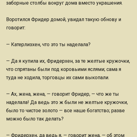
заборные столбы вокруг дома вместо украшения.
Воротился Фридер домой, увидал такую обнову и
говорит:
— Катерлизхен, что это ты наделала?
— Да я купила их, Фридерхен, за те желтые кружочки,
что спрятаны были под коровьими яслями; сама я
туда не ходила, торговцы их сами выкопали.
— Ах, жена, жена, — говорит Фридер, — что же ты
наделала! Да ведь это ж были не желтые кружочки,
было то чистое золото — все наше богатство; разве
можно было так делать?
— Фридерхен, да ведь я, — говорит жена, — об этом