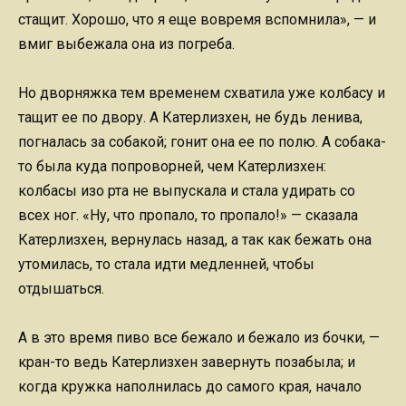
стащит. Хорошо, что я еще вовремя вспомнила», — и
вмиг выбежала она из погреба.
Но дворняжка тем временем схватила уже колбасу и
тащит ее по двору. А Катерлизхен, не будь ленива,
погналась за собакой; гонит она ее по полю. А собака-
то была куда попроворней, чем Катерлизхен:
колбасы изо рта не выпускала и стала удирать со
всех ног. «Ну, что пропало, то пропало!» — сказала
Катерлизхен, вернулась назад, а так как бежать она
утомилась, то стала идти медленней, чтобы
отдышаться.
А в это время пиво все бежало и бежало из бочки, —
кран-то ведь Катерлизхен завернуть позабыла; и
когда кружка наполнилась до самого края, начало