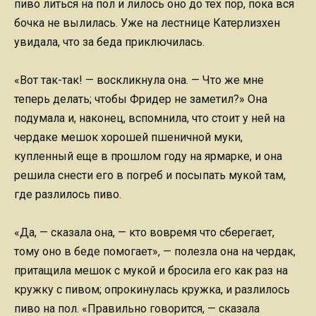
пиво литься на пол и лилось оно до тех пор, пока вся
бочка не вылилась. Уже на лестнице Катерлизхен
увидала, что за беда приключилась.
«Вот так-так! — воскликнула она. — Что же мне
теперь делать; чтобы Фридер не заметил?» Она
подумала и, наконец, вспомнила, что стоит у ней на
чердаке мешок хорошей пшеничной муки,
купленный еще в прошлом году на ярмарке, и она
решила снести его в погреб и посыпать мукой там,
где разлилось пиво.
«Да, — сказала она, — кто вовремя что сберегает,
тому оно в беде помогает», — полезла она на чердак,
притащила мешок с мукой и бросила его как раз на
кружку с пивом; опрокинулась кружка, и разлилось
пиво на пол. «Правильно говорится, — сказала