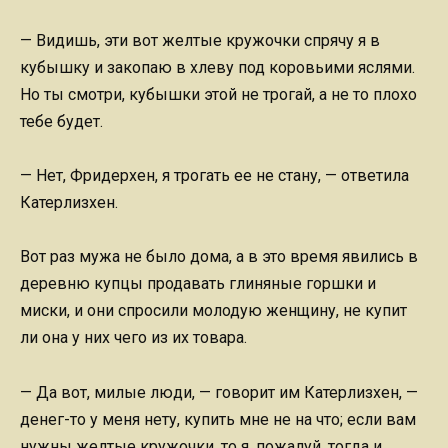
— Видишь, эти вот желтые кружочки спрячу я в
кубышку и закопаю в хлеву под коровьими яслями.
Но ты смотри, кубышки этой не трогай, а не то плохо
тебе будет.
— Нет, Фридерхен, я трогать ее не стану, — ответила
Катерлизхен.
Вот раз мужа не было дома, а в это время явились в
деревню купцы продавать глиняные горшки и
миски, и они спросили молодую женщину, не купит
ли она у них чего из их товара.
— Да вот, милые люди, — говорит им Катерлизхен, —
денег-то у меня нету, купить мне не на что; если вам
нужны желтые кружочки, то я, пожалуй, тогда и