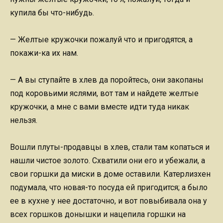
купила бы что-нибудь.
— Желтые кружочки пожалуй что и пригодятся, а
покажи-ка их нам.
— А вы ступайте в хлев да поройтесь, они закопаны
под коровьими яслями, вот там и найдете желтые
кружочки, а мне с вами вместе идти туда никак
нельзя.
Вошли плуты-продавцы в хлев, стали там копаться и
нашли чистое золото. Схватили они его и убежали, а
свои горшки да миски в доме оставили. Катерлизхен
подумала, что новая-то посуда ей пригодится; а было
ее в кухне у нее достаточно, и вот повыбивала она у
всех горшков донышки и нацепила горшки на