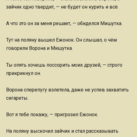
зайчик одно твердит, — не будет он курить и всё.
А что это он за меня решает, — обиделся Мишутка.
Тут на поляну вышел Ежонок. Он слышал, о чём
говорили Ворона и Мишутка.
Ты опять хочешь поссорить моих друзей, — строго
прикрикнул он.
Ворона сперепугу взлетела, даже не успев захватить
сигареты.
Вот я тебе покажу, — пригрозил Ежонок.
На поляну выскочил зайчик и стал рассказывать