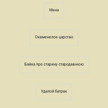
Мена
Окаменелое царство
Байка про старину стародавнюю
Удалой батрак