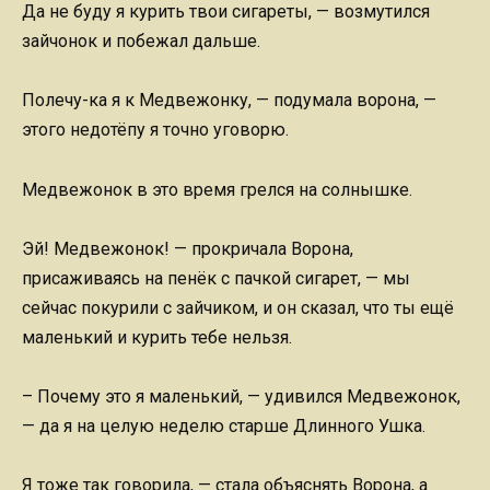
Да не буду я курить твои сигареты, — возмутился
зайчонок и побежал дальше.
Полечу-ка я к Медвежонку, — подумала ворона, —
этого недотёпу я точно уговорю.
Медвежонок в это время грелся на солнышке.
Эй! Медвежонок! — прокричала Ворона,
присаживаясь на пенёк с пачкой сигарет, — мы
сейчас покурили с зайчиком, и он сказал, что ты ещё
маленький и курить тебе нельзя.
– Почему это я маленький, — удивился Медвежонок,
— да я на целую неделю старше Длинного Ушка.
Я тоже так говорила, — стала объяснять Ворона, а