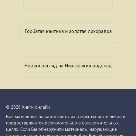
Горбатая кантина и золотая лихорадка
Новый взгляд на Ниагарский водопад
© 2026
Книги онлайн
Все материалы на сайте взяты из открытых источников и
предоставляются исключительно в ознакомительных
целях. Если Вы обнаружили материалы, нарушающие
авторские права, принадлежащие Вам, Вашей компании