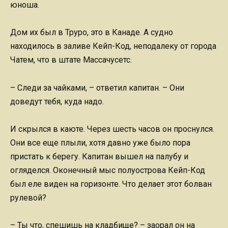
юноша.
Дом их был в Труро, это в Канаде. А судно
находилось в заливе Кейп-Код, неподалеку от города
Чатем, что в штате Массачусетс.
– Следи за чайками, – ответил капитан. – Они
доведут тебя, куда надо.
И скрылся в каюте. Через шесть часов он проснулся.
Они все еще плыли, хотя давно уже было пора
пристать к берегу. Капитан вышел на палубу и
огляделся. Оконечный мыс полуострова Кейп-Код
был еле виден на горизонте. Что делает этот болван
рулевой?
– Ты что, спешишь на кладбище? – заорал он на