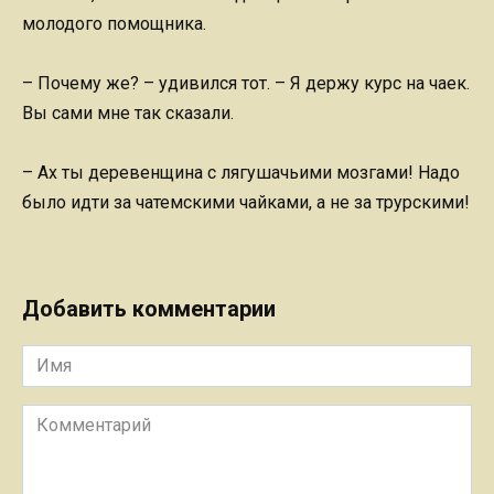
молодого помощника.
– Почему же? – удивился тот. – Я держу курс на чаек.
Вы сами мне так сказали.
– Ах ты деревенщина с лягушачьими мозгами! Надо
было идти за чатемскими чайками, а не за трурскими!
Добавить комментарии
Имя
Комментарий