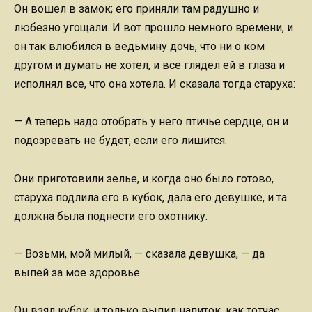
Он вошел в замок; его приняли там радушно и
любезно угощали. И вот прошло немного времени, и
он так влюбился в ведьмину дочь, что ни о ком
другом и думать не хотел, и все глядел ей в глаза и
исполнял все, что она хотела. И сказала тогда старуха:
— А теперь надо отобрать у него птичье сердце, он и
подозревать не будет, если его лишится.
Они приготовили зелье, и когда оно было готово,
старуха подлила его в кубок, дала его девушке, и та
должна была поднести его охотнику.
— Возьми, мой милый, — сказала девушка, — да
выпей за мое здоровье.
Он взял кубок, и только выпил напиток, как тотчас