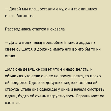
— Давай мы плащ оставим ему, он и так лишился
всего богатства.
Рассердилась старуха и сказала:
— Да это ведь плащ волшебный, такой редко на
свете сыщется, я должна иметь его во что бы то ни
стало.
Дала она девушке совет, что ей надо делать, и
объявила, что если она ее не послушается, то плохо
ей придется. Сделала девушка так, как велела ей
старуха. Стала она однажды у окна и начала смотреть
вдаль, будто ей очень взгрустнулось. Спрашивает ее
охотник: