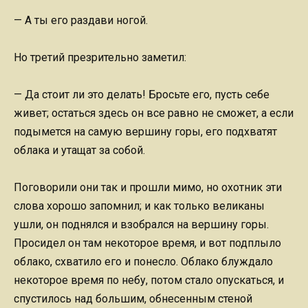
— А ты его раздави ногой.
Но третий презрительно заметил:
— Да стоит ли это делать! Бросьте его, пусть себе
живет; остаться здесь он все равно не сможет, а если
подымется на самую вершину горы, его подхватят
облака и утащат за собой.
Поговорили они так и прошли мимо, но охотник эти
слова хорошо запомнил; и как только великаны
ушли, он поднялся и взобрался на вершину горы.
Просидел он там некоторое время, и вот подплыло
облако, схватило его и понесло. Облако блуждало
некоторое время по небу, потом стало опускаться, и
спустилось над большим, обнесенным стеной