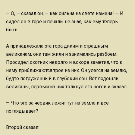
— О, — сказал он, — как сильна на свете измена! — И
сидел он в горе и печали, не зная, как ему теперь
быть.
А принадлежала эта гора диким и страшным
великанам, они там жили и занимались разбоем.
Просидел охотник недолго и вскоре заметил, что к
нему приближаются трое из них. Он улегся на землю,
будто погруженный в глубокий сон. Вот подошли
великаны, первый из них толкнул его ногой и сказал:
— Что это за червяк лежит тут на земле и все
поглядывает?
Второй сказал: