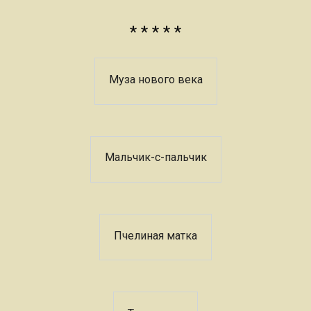
* * * * *
Муза нового века
Мальчик-с-пальчик
Пчелиная матка