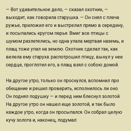
— Вот удивительное дело, — сказал охотник, —
выходит, как говорила старушка. — Он снял с плеча
ружье, приложил его и выстрелил прямо в середину,
и посыпались кругом перья. Вмиг все птицы с
шумом разлетелись, но одна упала мертвая наземь, и
плащ тоже упал на землю. Охотник сделал так, как
велела ему старуха: распотрошил птицу, вынул у нее
сердце, проглотил его, а плащ взял с собою домой.
На другое утро, только он проснулся, вспомнил про
обещание и решил проверить, исполнилось ли оно.
Он поднял подушку — и перед ним блеснул золотой.
На другое утро он нашел еще золотой, и так было
каждое утро, когда он просыпался. Он собрал целую
кучу золота и, наконец, подумал: