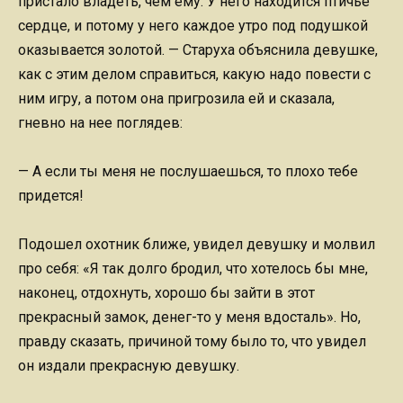
пристало владеть, чем ему. У него находится птичье
сердце, и потому у него каждое утро под подушкой
оказывается золотой. — Старуха объяснила девушке,
как с этим делом справиться, какую надо повести с
ним игру, а потом она пригрозила ей и сказала,
гневно на нее поглядев:
— А если ты меня не послушаешься, то плохо тебе
придется!
Подошел охотник ближе, увидел девушку и молвил
про себя: «Я так долго бродил, что хотелось бы мне,
наконец, отдохнуть, хорошо бы зайти в этот
прекрасный замок, денег-то у меня вдосталь». Но,
правду сказать, причиной тому было то, что увидел
он издали прекрасную девушку.