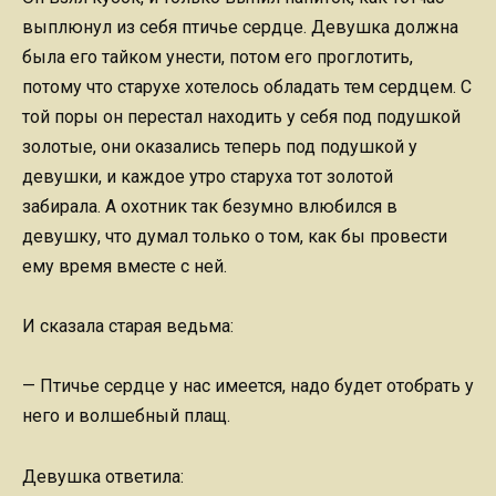
выплюнул из себя птичье сердце. Девушка должна
была его тайком унести, потом его проглотить,
потому что старухе хотелось обладать тем сердцем. С
той поры он перестал находить у себя под подушкой
золотые, они оказались теперь под подушкой у
девушки, и каждое утро старуха тот золотой
забирала. А охотник так безумно влюбился в
девушку, что думал только о том, как бы провести
ему время вместе с ней.
И сказала старая ведьма:
— Птичье сердце у нас имеется, надо будет отобрать у
него и волшебный плащ.
Девушка ответила: