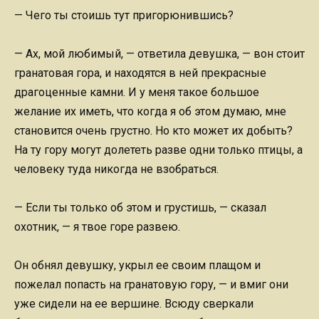
— Чего ты стоишь тут пригорюнившись?
— Ах, мой любимый, — ответила девушка, — вон стоит
гранатовая гора, и находятся в ней прекрасные
драгоценные камни. И у меня такое большое
желание их иметь, что когда я об этом думаю, мне
становится очень грустно. Но кто может их добыть?
На ту гору могут долететь разве одни только птицы, а
человеку туда никогда не взобраться.
— Если ты только об этом и грустишь, — сказал
охотник, — я твое горе развею.
Он обнял девушку, укрыл ее своим плащом и
пожелал попасть на гранатовую гору, — и вмиг они
уже сидели на ее вершине. Всюду сверкали