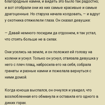
благородные камни, и видеть это было так радостно;
и вот отобрали они из них самые красивые и самые
драгоценные. Но старуха начала колдовать, — и вдруг
у охотника отяжелели глаза. Он сказал девушке:
— Давай немного посидим да отдохнем, я так устал,
что стоять больше не в силах.
Они уселись на земле, и он положил ей голову на
колени и уснул. Только он уснул, отвязала девушка у
него с плеч плащ, набросила его на себя, собрала
гранаты и разные камни и пожелала вернуться с
ними домой.
Когда юноша выспался, он очнулся и увидел, что
возлюбленная его обманула и оставила его одного в
диких горах.