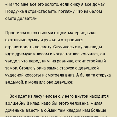
«На что мне все это золото, если сижу я все дома?
Пойду-ка я странствовать, погляжу, что на белом
свете делается».
Простился он со своими отцом-матерью, взял
охотничью сумку и ружье и отправился
странствовать по свету. Случилось ему однажды
идти дремучим лесом и когда тот лес кончился, он
увидел, что перед ним, на равнине, стоит стройный
замок. Стояла у окна замка старуха с девушкой
чудесной красоты и смотрела вниз. А была та старуха
ведьмой, и молвила она девушке:
— Вон идет из лесу человек, у него внутри находится
волшебный клад, надо бы этого человека, милая
доченька, ввести в обман: тем кладом нам больше