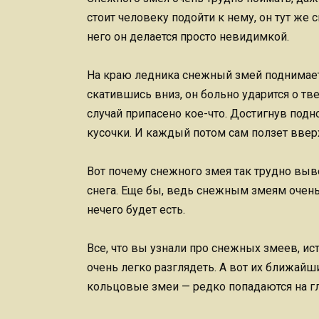
стоит человеку подойти к нему, он тут же 
него он делается просто невидимкой.
На краю ледника снежный змей поднимается 
скатившись вниз, он больно ударится о тве
случай припасено кое-что. Достигнув под
кусочки. И каждый потом сам ползет вве
Вот почему снежного змея так трудно выв
снега. Еще бы, ведь снежным змеям очень 
нечего будет есть.
Все, что вы узнали про снежных змеев, ист
очень легко разглядеть. А вот их ближай
кольцовые змеи — редко попадаются на гл