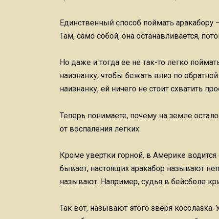
Единственный способ поймать аракабору —
Там, само собой, она останавливается, пот
Но даже и тогда ее не так-то легко пойма
наизнанку, чтобы бежать вниз по обратной
наизнанку, ей ничего не стоит схватить про
Теперь понимаете, почему на земле остало
от воспаления легких.
Кроме увертки горной, в Америке водится 
бывает, настоящих аракабор называют неп
называют. Например, судья в бейсболе кри
Так вот, называют этого зверя косолазка. У