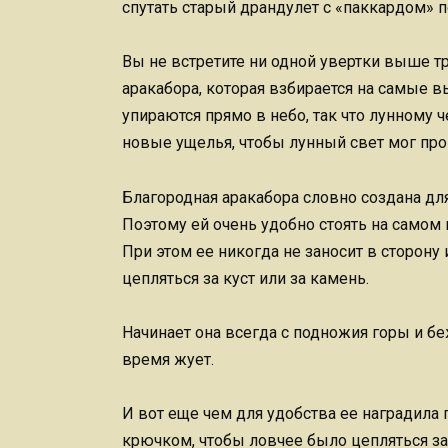
спутать старый драндулет с «паккардом» 
Вы не встретите ни одной увертки выше т
аракабора, которая взбирается на самые 
упираются прямо в небо, так что лунному 
новые ущелья, чтобы лунный свет мог про
Благородная аракабора словно создана для
Поэтому ей очень удобно стоять на самом к
При этом ее никогда не заносит в сторону 
цепляться за куст или за камень.
Начинает она всегда с подножия горы и беж
время жует.
И вот еще чем для удобства ее наградила п
крючком, чтобы ловчее было цепляться за 