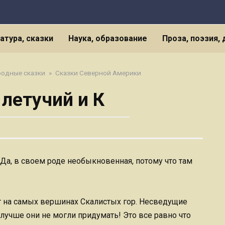
атура, сказки
Наука, образование
Проза, поэзия,
родные сказки
»
Сказки Северной Америки
 летучий и К
Да, в своем роде необыкновенная, потому что там
ет на самых вершинах Скалистых гор. Несведущие
лучше они не могли придумать! Это все равно что