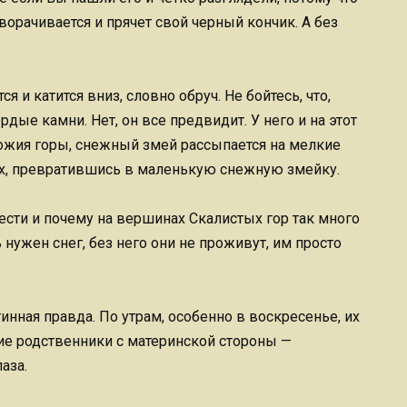
сворачивается и прячет свой черный кончик. А без
и катится вниз, словно обруч. Не бойтесь, что,
рдые камни. Нет, он все предвидит. У него и на этот
ножия горы, снежный змей рассыпается на мелкие
рх, превратившись в маленькую снежную змейку.
ести и почему на вершинах Скалистых гор так много
нужен снег, без него они не проживут, им просто
инная правда. По утрам, особенно в воскресенье, их
шие родственники с материнской стороны —
аза.