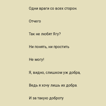
Одни враги со всех сторон.
Отчего
Так не любят Ягу?
Ни понять, ни простить
Не могу!
Я, видно, слишком уж добра,
Ведь я хочу лишь их добра.
И за такую доброту