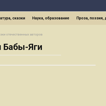
атура, сказки
Наука, образование
Проза, поэзия,
зки отечественных авторов
 Бабы-Яги