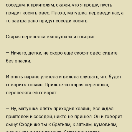
соседям, к приятелям, скажи, что я прошу, пусть
придут косить овёс. Плохо, матушка, переведи нас, а
то завтра рано придут соседи косить.
Старая перепёлка выслушала и говорит:
— Ничего, детки, не скоро ещё скосят овёс, сидите
без опаски.
И опять наране улетела и велела слушать, что будет
говорить хозяин. Прилетела старая перепёлка,
перепелята ей говорят:
— Ну, матушка, опять приходил хозяин, всё ждал
приятелей и соседей, никто не пришёл. Он и говорит
сыну: Сходи же ты к братьям, к зятьям, кумовьям,