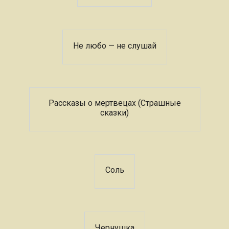
Не любо — не слушай
Рассказы о мертвецах (Страшные
сказки)
Соль
Чернушка