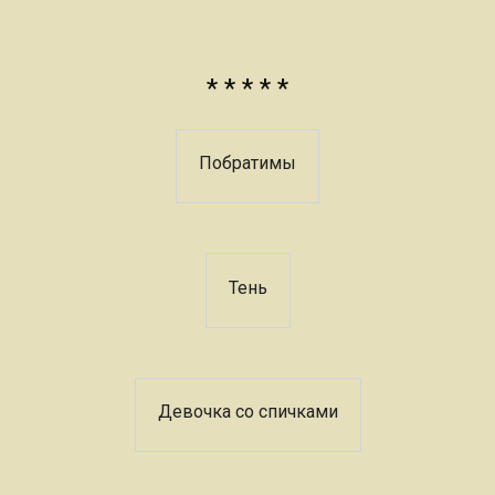
* * * * *
Побратимы
Тень
Девочка со спичками