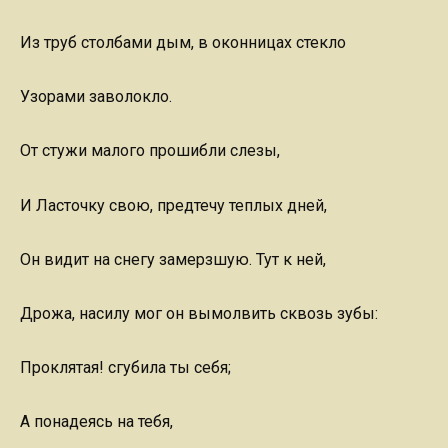
Из труб столбами дым, в оконницах стекло
Узорами заволокло.
От стужи малого прошибли слезы,
И Ласточку свою, предтечу теплых дней,
Он видит на снегу замерзшую. Тут к ней,
Дрожа, насилу мог он вымолвить сквозь зубы:
Проклятая! сгубила ты себя;
А понадеясь на тебя,