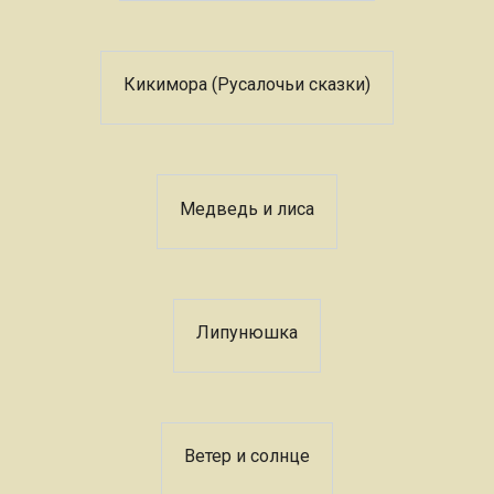
Кикимора (Русалочьи сказки)
Медведь и лиса
Липунюшка
Ветер и солнце