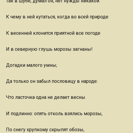
Так в шубе, думал он, нет нужды никакой:
К чему в ней кутаться, когда во всей природе
К весенней клонится приятной все погоде
И в северную глушь морозы загнаны!
Догадки малого умны;
Да только он забыл пословицу в народе:
Что ласточка одна не делает весны.
И подлинно: опять отколь взялись морозы,
По снегу хрупкому скрыпят обозы,