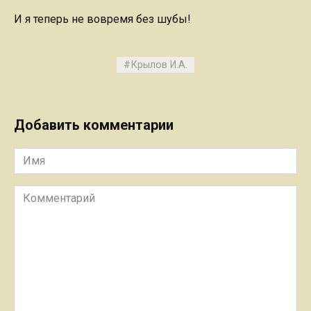
И я теперь не вовремя без шубы!
Крылов И.А.
Добавить комментарии
Имя
Комментарий