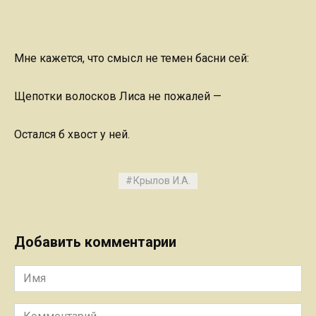
Мне кажется, что смысл не темен басни сей:
Щепотки волосков Лиса не пожалей —
Остался б хвост у ней.
Крылов И.А.
Добавить комментарии
Имя
Комментарий