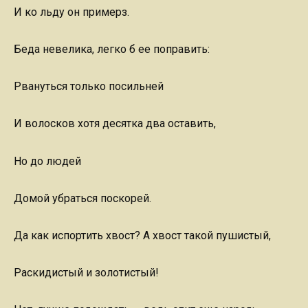
И ко льду он примерз.
Беда невелика, легко б ее поправить:
Рвануться только посильней
И волосков хотя десятка два оставить,
Но до людей
Домой убраться поскорей.
Да как испортить хвост? А хвост такой пушистый,
Раскидистый и золотистый!