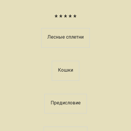
* * * * *
Лесные сплетни
Кошки
Предисловие